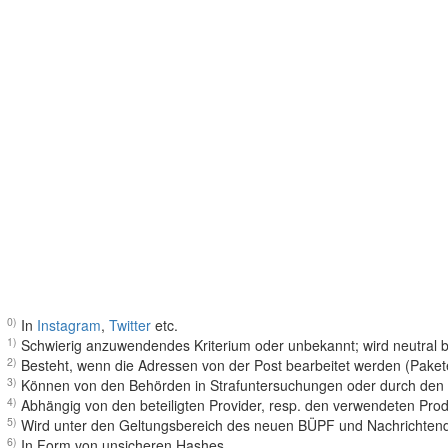
0)
In
Instagram
,
Twitter
etc.
1)
Schwierig anzuwendendes Kriterium oder unbekannt; wird neutral b
2)
Besteht, wenn die Adressen von der Post bearbeitet werden (Pakete
3)
Können von den Behörden in Strafuntersuchungen oder durch den 
4)
Abhängig von den beteiligten Provider, resp. den verwendeten Pro
5)
Wird unter den Geltungsbereich des neuen BÜPF und Nachrichtendi
6)
In Form von unsicheren Hashes